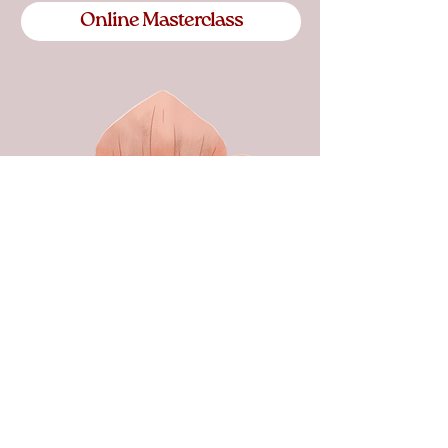
Online Masterclass