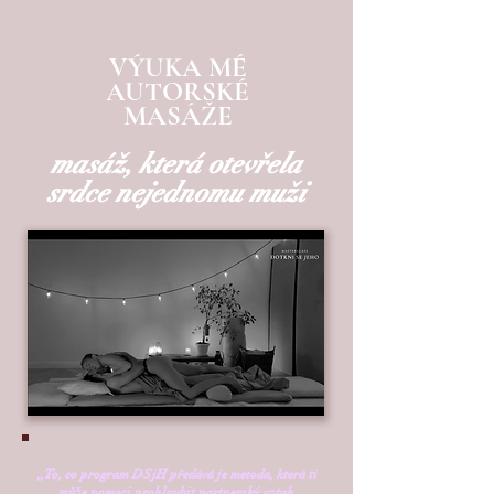
VÝUKA MÉ
AUTORSKÉ
MASÁŽE
masáž, která otevřela
srdce nejednomu muži
‚‚To, co program DSjH předává je metoda, která ti
může pomoci prohloubit partnerský vztah,